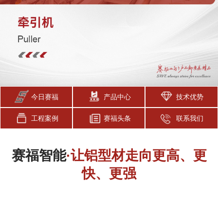
今日赛福
产品中心
技术优势
工程案例
赛福头条
联系我们
赛福智能
·让铝型材走向更高、更
快、更强