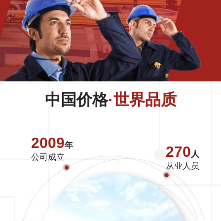
中国价格
·世界品质
2009
年
270
人
公司成立
从业人员