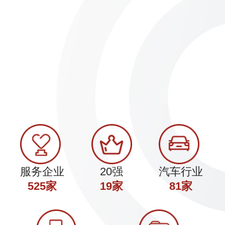
置
福建福耀汽车-在线淬火1100T
浙江敏泰-在线淬火
服务企业
20强
汽车行业
525家
19家
81家