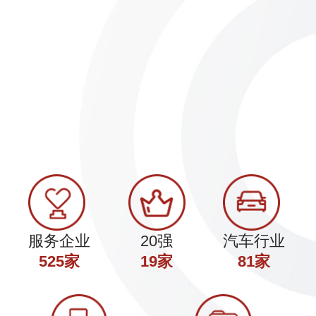
火
湖北兴和电力新材料-挤压后部生产
湖北兴和电力新材
SFCH4000A1
线3600T
服务企业
20强
汽车行业
525家
19家
81家