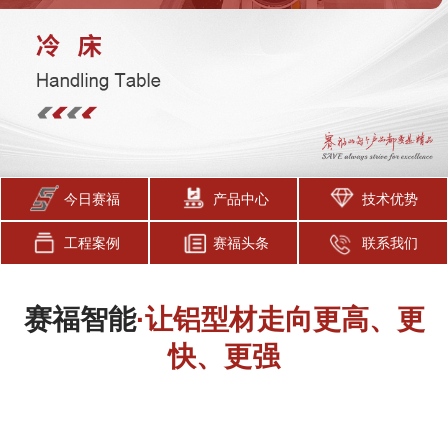
今日赛福
产品中心
技术优势
工程案例
赛福头条
联系我们
赛福智能
·让铝型材走向更高、更
快、更强