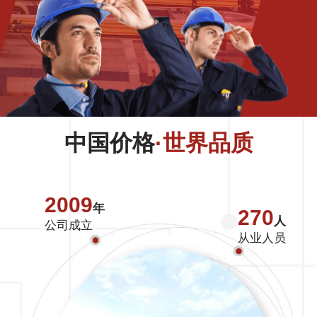
中国价格
·世界品质
2009
年
270
人
公司成立
从业人员