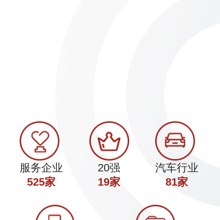
火
湖北兴和电力新材料-挤压后部生产
湖北兴和电力新材
SFCH4000A1
线3600T
服务企业
20强
汽车行业
525家
19家
81家