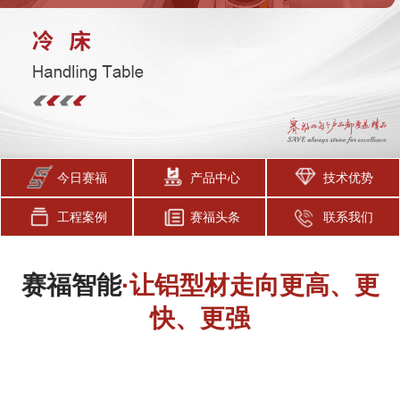
今日赛福
产品中心
技术优势
工程案例
赛福头条
联系我们
赛福智能
·让铝型材走向更高、更
快、更强