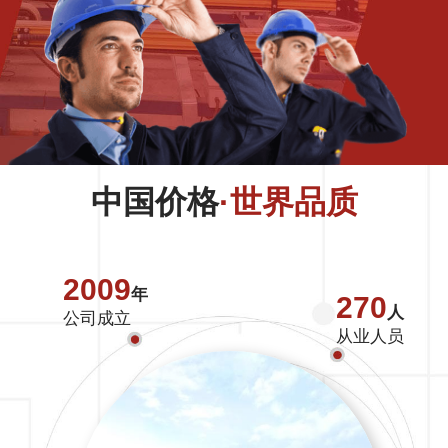
中国价格
·世界品质
2009
年
270
人
公司成立
从业人员