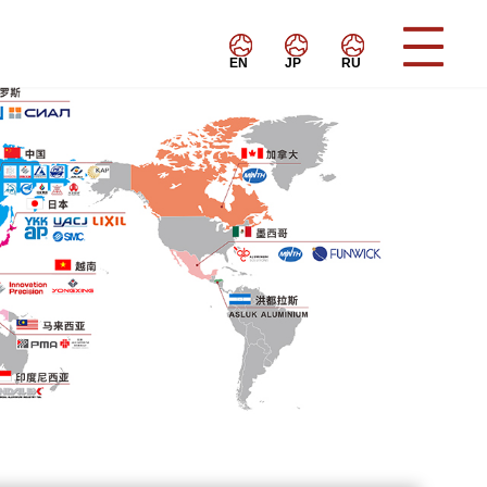
EN
JP
RU