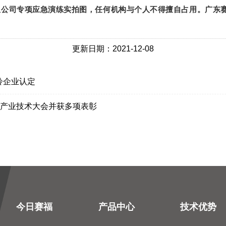
限公司专项应急演练实拍图，任何机构与个人不得擅自占用。
广东
更新日期：2021-12-08
羚企业认定
加工产业技术大会并获多项表彰
今日赛福
产品中心
技术优势