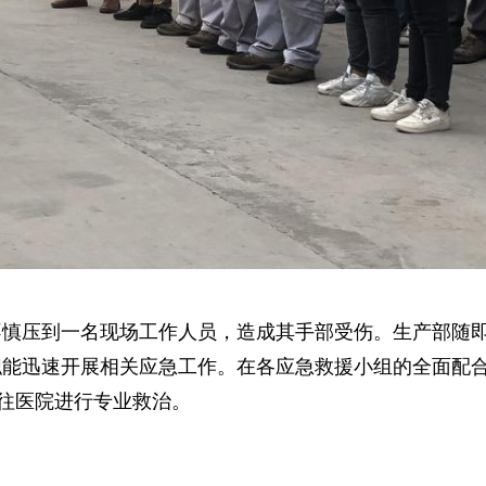
不慎压到一名现场工作人员，造成其手部受伤。生产部随
职能迅速开展相关应急工作。在各应急救援小组的全面配
送往医院进行专业救治。