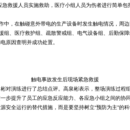
应急救援人员实施救助，医疗小组人员为伤者进行简单包
工作中，在触碰意外带电的生产设备时发生触电情况，周
援组、医疗救护组、疏散警戒组、电气设备组、后勤保障
漏电原因查明并成功处置。
触电事故发生后现场紧急救援
泉彬对演练进行了总结点评。高泉彬
表示
，整场演练过程
进一步提升了员工的应急反应能力、各应急小组之间的协
源安全运行的替代措施，而是要坚持树立“预防为主”的