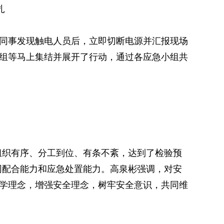
扎
边同事发现触电人员后，立即切断电源并汇报现场
组等马上集结并展开了行动，通过各应急小组共
组织有序、分工到位、有条不紊，达到了检验预
同配合能力和应急处置能力。高泉彬
强调，
对安
科学理念，增强安全理念，树牢安全意识
，
共同维