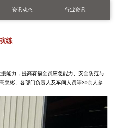
资讯动态
行业资讯
演练
救援能力
，提高赛福全员应急能力、安全防范与
高泉彬
、各部门负责人及
车间
人员
等
30
余人参