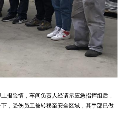
即上报险情，车间负责人经请示应急指挥组后，
合下，受伤员工被转移至安全区域，其手部已做