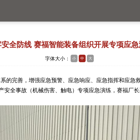
牢安全防线 赛福智能装备组织开展专项应急
字体大小：
小
中
大
体系的完善，增强应急预警、应急响应、应急指挥和应急
产安全事故
（机械伤害、触电）
专项应急演练，
赛福厂长