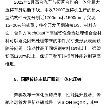
2022年2月高合汽车与拓普合作的一体化超大
压铸车身后舱下线。本次7200T压铸机生产的超大
型结构件长宽分别近1700mm和1500mm，实现
15~20%的减重，整个开发周期缩短1/3。材料方
面，合作方TechCast™高强韧性免热处理铝合金材
料可以避免因热处理带来的零件尺寸变形及表面缺
陷等问题，流动性高于同级别材料15%以上、强塑
积高出30%以上，保证了整车碰撞等性能达到更高
维度。
5、国际传统主机厂跟进一体化压铸
奔驰发布一体化压铸成果，性能提升显著。奔
驰全球首发最新科研成果—VISION EQXX，其中