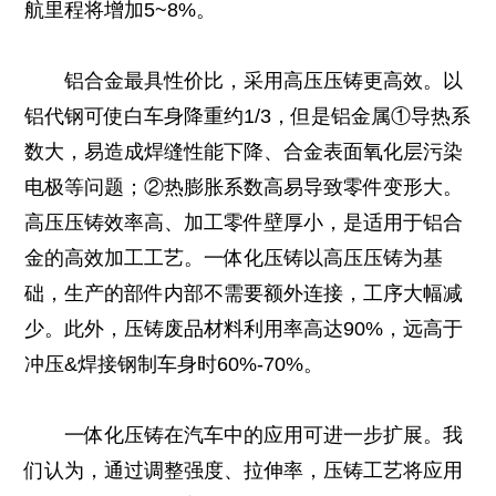
航里程将增加5~8%。
铝合金最具性价比，采用高压压铸更高效。以
铝代钢可使白车身降重约1/3，但是铝金属①导热系
数大，易造成焊缝性能下降、合金表面氧化层污染
电极等问题；②热膨胀系数高易导致零件变形大。
高压压铸效率高、加工零件壁厚小，是适用于铝合
金的高效加工工艺。一体化压铸以高压压铸为基
础，生产的部件内部不需要额外连接，工序大幅减
少。此外，压铸废品材料利用率高达90%，远高于
冲压&焊接钢制车身时60%-70%。
一体化压铸在汽车中的应用可进一步扩展。我
们认为，通过调整强度、拉伸率，压铸工艺将应用