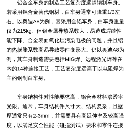
铝合金车身的制造工艺复杂度远超钢制车身。
若采用铝合金替代钢材，白车身通常可降重1/3左
右。以奥迪A8为例，因采用全铝车身，白车身重量
仅为215kg。但铝金属导热系数大，易造成焊缝性
能下降、合金表面氧化层污染电极的问题，并且铝
的热膨胀系数高易导致零件变形大。仍以奥迪A8为
例，其车身制造需要包括MIG焊、远程激光焊等在
内的14种连接工艺，工艺复杂度远高于以电阻焊为
主的钢制白车身。
车身结构件对性能要求高，铝合金材料渗透率
受限。通常，车身结构件尺寸大、结构复杂，且壁
厚通常只有2-3mm，并需要具有高延伸率及较高强
度，以满足安全性能（碰撞测试）要求和零件连接