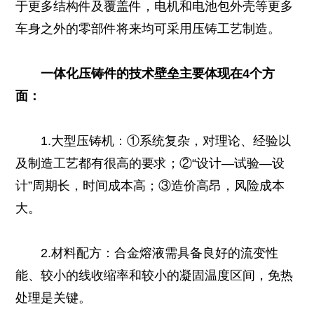
于更多结构件及覆盖件，电机和电池包外壳等更多
车身之外的零部件将来均可采用压铸工艺制造。
一体化压铸件的技术壁垒主要体现在4个方
面：
1.大型压铸机：①系统复杂，对理论、经验以
及制造工艺都有很高的要求；②“设计—试验—设
计”周期长，时间成本高；③造价高昂，风险成本
大。
2.材料配方：合金熔液需具备良好的流变性
能、较小的线收缩率和较小的凝固温度区间，免热
处理是关键。