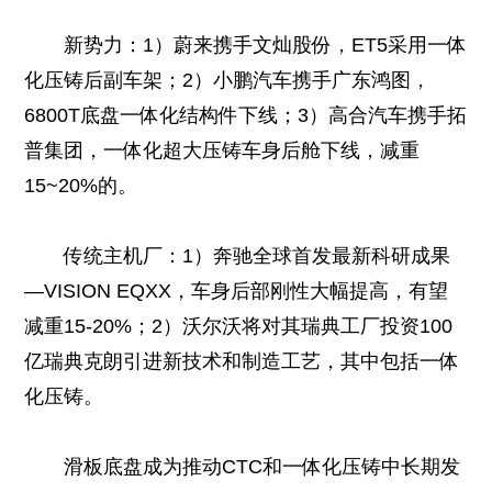
新势力：1）蔚来携手文灿股份，ET5采用一体
化压铸后副车架；2）小鹏汽车携手广东鸿图，
6800T底盘一体化结构件下线；3）高合汽车携手拓
普集团，一体化超大压铸车身后舱下线，减重
15~20%的。
传统主机厂：1）奔驰全球首发最新科研成果
—VISION EQXX，车身后部刚性大幅提高，有望
减重15-20%；2）沃尔沃将对其瑞典工厂投资100
亿瑞典克朗引进新技术和制造工艺，其中包括一体
化压铸。
滑板底盘成为推动CTC和一体化压铸中长期发