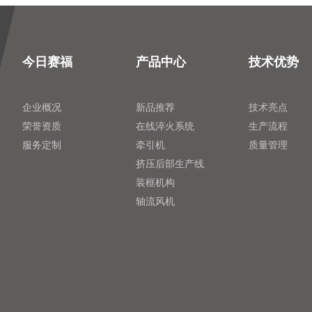
今日赛福
产品中心
技术优势
企业概况
新品推荐
技术亮点
荣誉资质
在线淬火系统
生产流程
服务定制
牵引机
质量管理
挤压后部生产线
装框机构
轴流风机