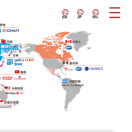
EN
JP
RU