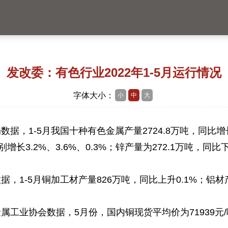
发改委：有色行业2022年1-5月运行情况
字体大小：
小
中
大
据，1-5月我国十种有色金属产量2724.8万吨，同比增
别增长3.2%、3.6%、0.3%；锌产量为272.1万吨，同比下
1-5月铜加工材产量826万吨，同比上升0.1%；铝材产量
业协会数据，5月份，国内铜现货平均价为71939元/吨，