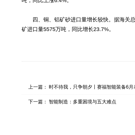
吨，同比上涨6.4%。
四、铜、铝矿砂进口量增长较快。据海关总署
矿进口量5575万吨，同比增长23.7%。
上一篇：
时不待我，只争朝夕丨赛福智能装备6月
下一篇：
智能制造：多重困境与五大难点