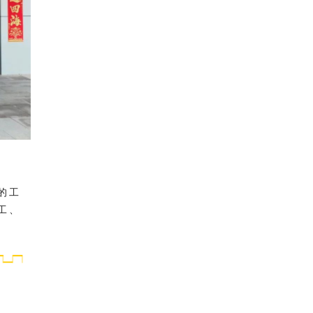
的工
工、