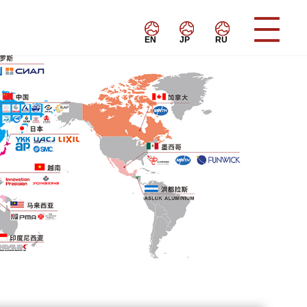
EN
JP
RU