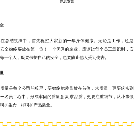
罗总发言
全
总在总结致辞中，首先祝贺大家新的一年身体健康。无论是工作，还是
，安全始终要放在第一位！一个优秀的企业，应该让每个员工意识到，安
到每一个人，既要保护自己的安全，也要防止他人受到伤害。
量
品质量是每个公司的尊严，要始终把质量放在首位，求质量，更要落实到
每一名员工心中，形成牢固的质量意识;求品质，更要注重细节，从小事做
像呵护生命一样呵护产品质量。