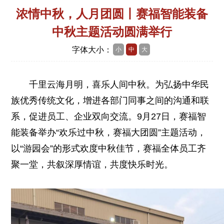
浓情中秋，人月团圆丨赛福智能装备
中秋主题活动圆满举行
字体大小：
小
中
大
千里云海月明，喜乐人间中秋。为弘扬中华民
族优秀传统文化，增进各部门同事之间的沟通和联
系，促进员工、企业双向交流。9月27日，赛福智
能装备举办“欢乐过中秋，赛福大团圆”主题活动，
以“游园会”的形式欢度中秋佳节，赛福全体员工齐
聚一堂，共叙深厚情谊，共度快乐时光。