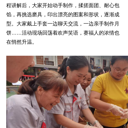
程讲解后，大家开始动手制作，揉搓面团、耐心包
馅，再挑选磨具，印出漂亮的图案和形状，逐渐成
型。大家戴上手套一边聊天交流，一边亲手制作月
饼……活动现场回荡着欢声笑语，赛福人的浓情也
在悄然升温。