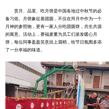
赏月、品茗、吃月饼是中国各地过中秋节的必
备习俗。月饼象征着团圆，不仅在拜月中作为一个
月神的参照物，更有一家人分吃团圆饼，共生共源
的寓意。活动上，赛福麦董为员工们派发暖心月
饼，每位同事盈盈笑意挂上眉梢，给节日氛围多添
了一分幸福的味道。