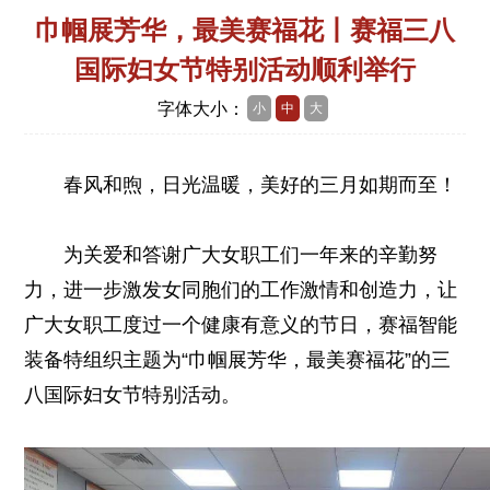
巾帼展芳华，最美赛福花丨赛福三八
国际妇女节特别活动顺利举行
字体大小：
小
中
大
春风和煦，日光温暖，美好的三月如期而至！
为关爱和答谢广大女职工们一年来的辛勤努
力，进一步激发女同胞们的工作激情和创造力，让
广大女职工度过一个健康有意义的节日，赛福智能
装备特组织主题为“巾帼展芳华，最美赛福花”的三
八国际妇女节特别活动。