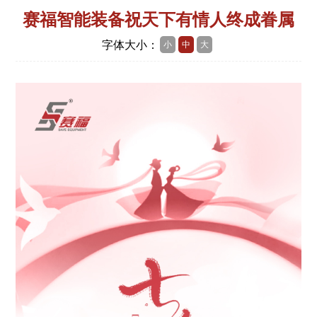
赛福智能装备祝天下有情人终成眷属
字体大小：
小
中
大