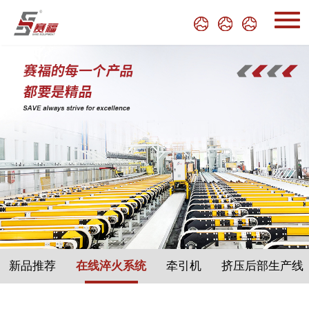
新品推荐
在线淬火系统
牵引机
挤压后部生产线